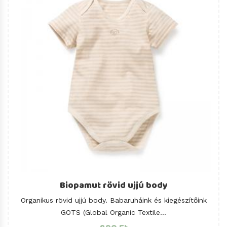
Biopamut rövid ujjú body
Organikus rövid ujjú body. Babaruháink és kiegészítőink
GOTS (Global Organic Textile...