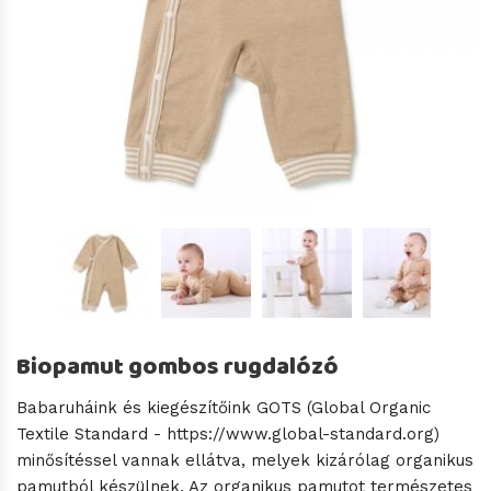
Biopamut gombos rugdalózó
Babaruháink és kiegészítőink GOTS (Global Organic
Textile Standard - https://www.global-standard.org)
minősítéssel vannak ellátva, melyek kizárólag organikus
pamutból készülnek. Az organikus pamutot természetes