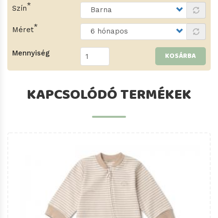
Szín
Méret
Mennyiség
KOSÁRBA
KAPCSOLÓDÓ TERMÉKEK