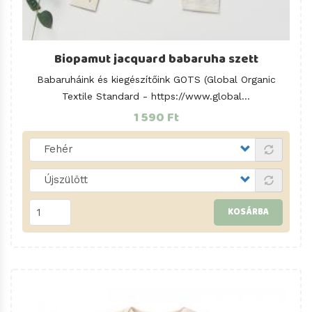
Biopamut jacquard babaruha szett
Babaruháink és kiegészítőink GOTS (Global Organic
Textile Standard -
https://www.global
...
1 590 Ft
KOSÁRBA