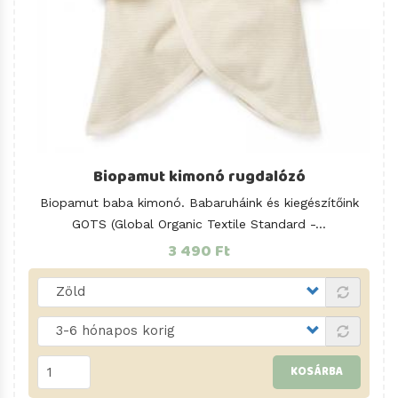
Biopamut kimonó rugdalózó
Biopamut baba kimonó. Babaruháink és kiegészítőink
GOTS (Global Organic Textile Standard -...
3 490 Ft
KOSÁRBA