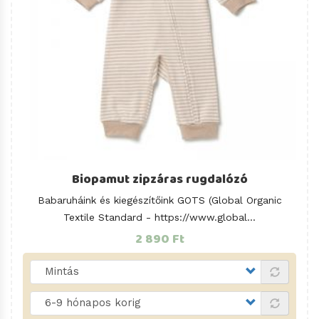
Biopamut zipzáras rugdalózó
Babaruháink és kiegészítőink GOTS (Global Organic
Textile Standard -
https://www.global
...
2 890 Ft