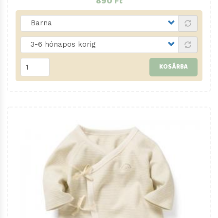
890 Ft
KOSÁRBA