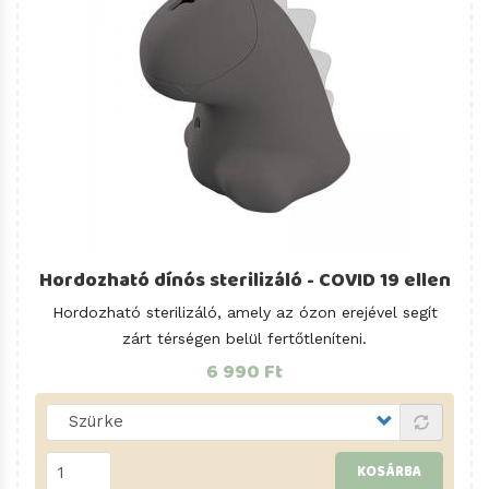
Hordozható dínós sterilizáló - COVID 19 ellen
Hordozható sterilizáló, amely az ózon erejével segít
zárt térségen belül fertőtleníteni.
6 990 Ft
KOSÁRBA