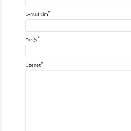
E-mail cím
Tárgy
Üzenet