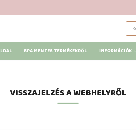
Full
sea
in
LDAL
BPA MENTES TERMÉKEKRŐL
INFORMÁCIÓK
igation
VISSZAJELZÉS A WEBHELYRŐL