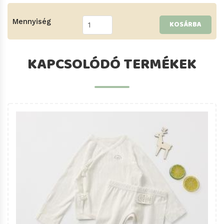
Mennyiség
KOSÁRBA
KAPCSOLÓDÓ TERMÉKEK