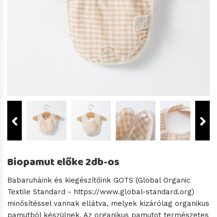
Biopamut előke 2db-os
Babaruháink és kiegészítőink GOTS (Global Organic
Textile Standard - https://www.global-standard.org)
minősítéssel vannak ellátva, melyek kizárólag organikus
pamutból készülnek. Az organikus pamutot természetes