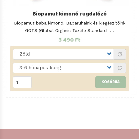
Biopamut kimonó rugdalózó
Biopamut baba kimonó. Babaruháink és kiegészítőink
GOTS (Global Organic Textile Standard -...
3 490 Ft
KOSÁRBA