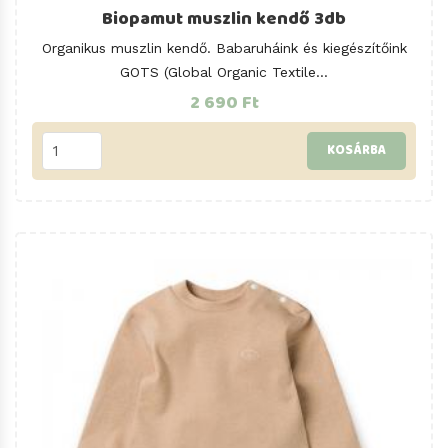
Biopamut muszlin kendő 3db
Organikus muszlin kendő. Babaruháink és kiegészítőink
GOTS (Global Organic Textile...
2 690 Ft
KOSÁRBA