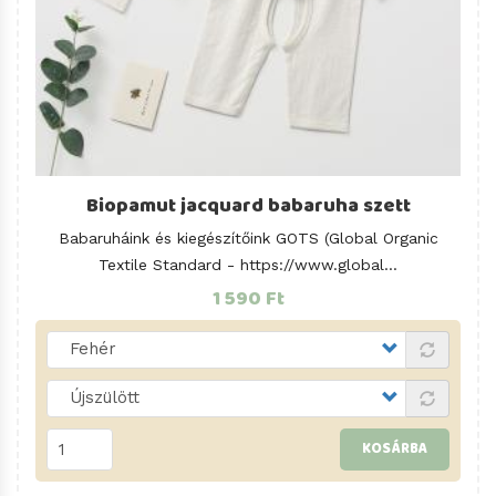
Biopamut jacquard babaruha szett
Babaruháink és kiegészítőink GOTS (Global Organic
Textile Standard -
https://www.global
...
1 590 Ft
KOSÁRBA