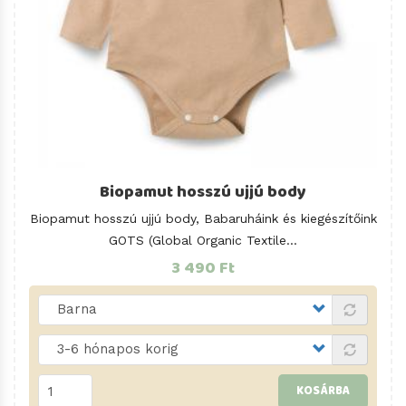
Biopamut hosszú ujjú body
Biopamut hosszú ujjú body, Babaruháink és kiegészítőink
GOTS (Global Organic Textile...
3 490 Ft
KOSÁRBA