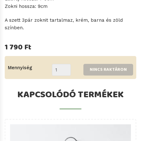
Zokni hossza: 9cm
A szett 3pár zoknit tartalmaz, krém, barna és zöld
színben.
1 790 Ft
Mennyiség
NINCS RAKTÁRON
KAPCSOLÓDÓ TERMÉKEK