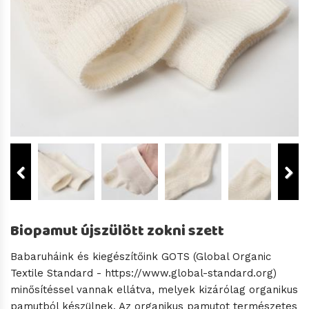
Biopamut újszülött zokni szett
Babaruháink és kiegészítőink GOTS (Global Organic
Textile Standard - https://www.global-standard.org)
minősítéssel vannak ellátva, melyek kizárólag organikus
pamutból készülnek. Az organikus pamutot természetes