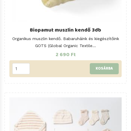
Biopamut muszlin kendő 3db
Organikus muszlin kendő. Babaruháink és kiegészítőink
GOTS (Global Organic Textile...
2 690 Ft
KOSÁRBA