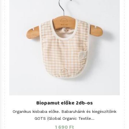
Biopamut előke 2db-os
Organikus kisbaba előke. Babaruháink és kiegészítőink
GOTS (Global Organic Textile...
1 690 Ft