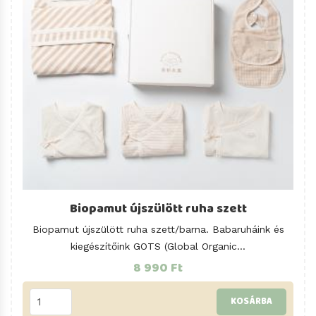
Biopamut újszülött ruha szett
Biopamut újszülött ruha szett/barna. Babaruháink és
kiegészítőink GOTS (Global Organic...
8 990 Ft
KOSÁRBA