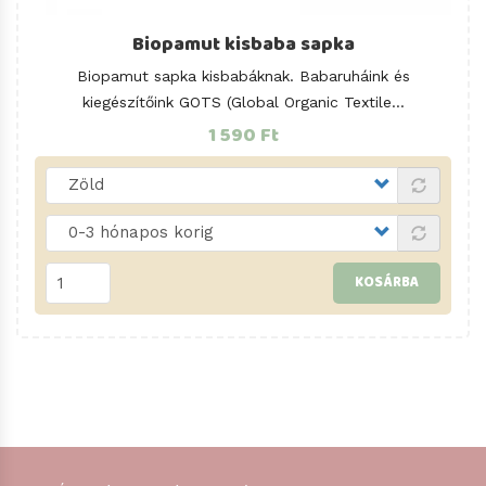
Biopamut kisbaba sapka
Biopamut sapka kisbabáknak. Babaruháink és
kiegészítőink GOTS (Global Organic Textile...
1 590 Ft
KOSÁRBA